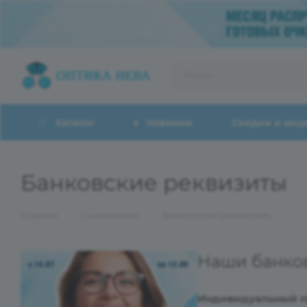
Каталог
Новинки
Скидки и акц
Банковские реквизиты
—
—
Главная
О компании
Банковские реквизиты
Наши банков
Индивидуальный п