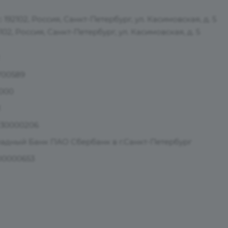
192102, Россия, Санкт-Петербург, ул. Касимовская, д. 5
02, Россия, Санкт-Петербург, ул. Касимовская, д. 5
700589
000
1
230000206
падный Банк ПАО Сбербанк в г.Санкт-Петербург
000000653