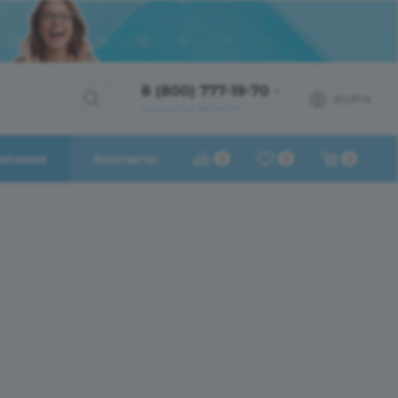
8 (800) 777-19-70
ВОЙТИ
ЗАКАЗАТЬ ЗВОНОК
мпания
Контакты
0
0
0