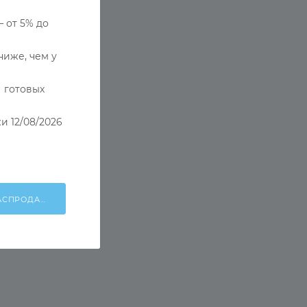
— от 5% до
ниже, чем у
 готовых
и 12/08/2026
ХОЧУ УЧАСТВОВАТЬ В РАСПРОДАЖЕ!