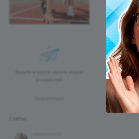
Будьте в курсе наших акций
и новостей
ПОДПИСАТЬСЯ
Статьи
5 февраля 2026