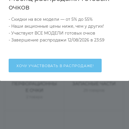
КОМПЬЮТЕРНЫЕ
ОЧКИ-АНТИФАРЫ
очков
ОЧКИ
66 товаров
23 товара
- Скидки на все модели — от 5% до 55%
- Наши акционные цены ниже, чем у других!
- Участвуют ВСЕ МОДЕЛИ готовых очков
- Завершение распродажи 12/08/2026 в 23:59
ХОЧУ УЧАСТВОВАТЬ В РАСПРОДАЖЕ!
ПЕРФОРАЦИОННЫ
ЗАПАСНЫЕ ЧАСТИ
Е ОЧКИ
29 товаров
2 товара