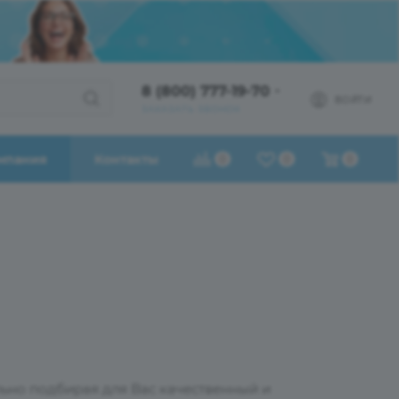
8 (800) 777-19-70
ВОЙТИ
ЗАКАЗАТЬ ЗВОНОК
мпания
Контакты
0
0
0
ьно подбирая для Вас качественный и