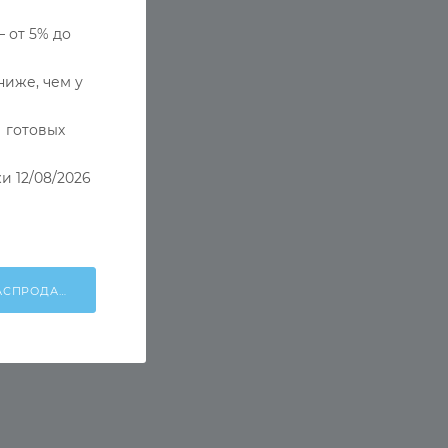
— от 5% до
ниже, чем у
 готовых
и 12/08/2026
ХОЧУ УЧАСТВОВАТЬ В РАСПРОДАЖЕ!