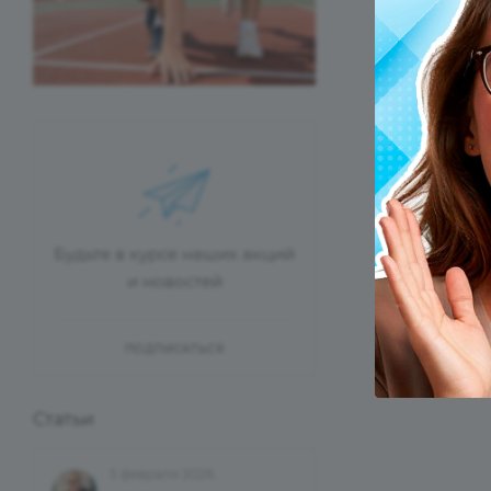
Будьте в курсе наших акций
и новостей
ПОДПИСАТЬСЯ
Статьи
5 февраля 2026