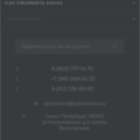
КАК ОФОРМИТЬ ЗАКАЗ
ИНФОРМАЦИЯ
ПОДПИСАТЬСЯ НА РАССЫЛКУ
8 (800) 777-19-70
+7 (981) 968-65-33
8 (812) 336-90-80
opticaneva@opticaneva.ru
Санкт-Петербург, 192102,
ул.Касимовская, д.5 (метро
Волковская)