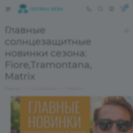
0
Главные
солнцезащитные
новинки сезона:
Fiore,Tramontana,
Matrix
—
—
Главная
О компании
Новости