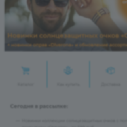
Каталог
Как купить
Доставка
Сегодня в рассылке:
Новинки коллекции солнцезащитных очков с п