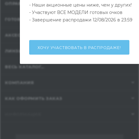
ОПРАВЫ
- Наши акционные цены ниже, чем у других!
- Участвуют ВСЕ МОДЕЛИ готовых очков
ГОТОВЫЕ ОЧКИ
- Завершение распродажи 12/08/2026 в 23:59
АКСЕССУАРЫ ДЛЯ ОПТИКИ
ХОЧУ УЧАСТВОВАТЬ В РАСПРОДАЖЕ!
ЛИНЗЫ
ВЕСЬ КАТАЛОГ...
КОМПАНИЯ
КАК ОФОРМИТЬ ЗАКАЗ
ИНФОРМАЦИЯ