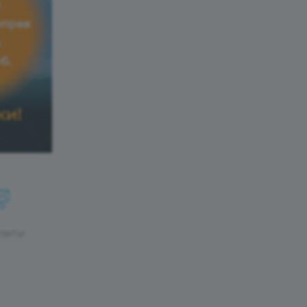
такты