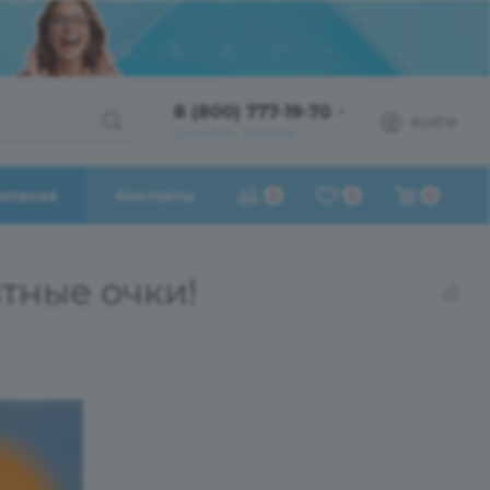
8 (800) 777-19-70
ВОЙТИ
ЗАКАЗАТЬ ЗВОНОК
мпания
Контакты
0
0
0
итные очки!