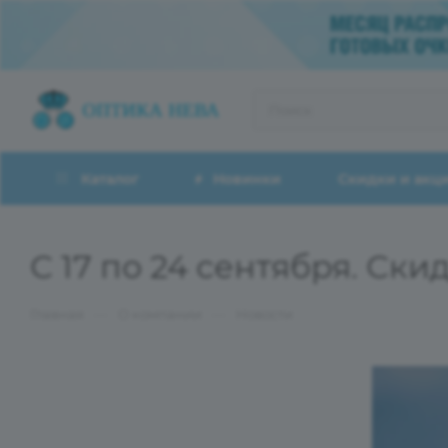
Каталог
Новинки
Скидки и акц
С 17 по 24 сентября. Ск
—
—
Главная
О компании
Новости