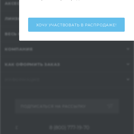
АКСЕССУАРЫ ДЛЯ ОПТИКИ
ЛИНЗЫ
ХОЧУ УЧАСТВОВАТЬ В РАСПРОДАЖЕ!
ВЕСЬ КАТАЛОГ...
КОМПАНИЯ
КАК ОФОРМИТЬ ЗАКАЗ
ИНФОРМАЦИЯ
ПОДПИСАТЬСЯ НА РАССЫЛКУ
8 (800) 777-19-70