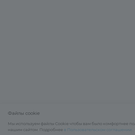
Файлы cookie
Мы используем файлы Cookie чтобы вам было комфортнее по
нашим сайтом. Подробнее
в Пользовательском соглашении
.