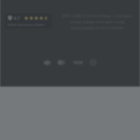
1997—2026 © Оптика Нева — поставка
очков, оправ, линз для очков,
аксессуаров оптом из Китая