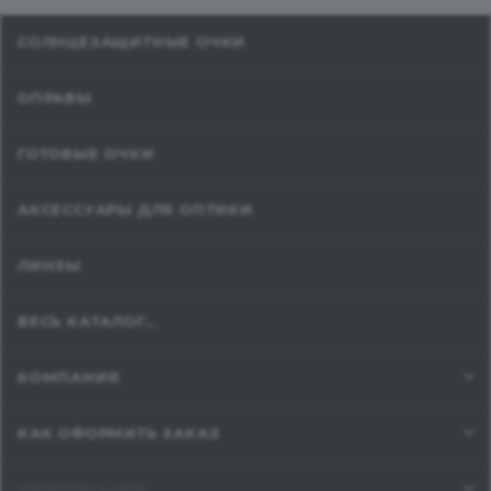
СОЛНЦЕЗАЩИТНЫЕ ОЧКИ
ОПРАВЫ
ГОТОВЫЕ ОЧКИ
АКСЕССУАРЫ ДЛЯ ОПТИКИ
ЛИНЗЫ
ВЕСЬ КАТАЛОГ...
КОМПАНИЯ
КАК ОФОРМИТЬ ЗАКАЗ
ИНФОРМАЦИЯ