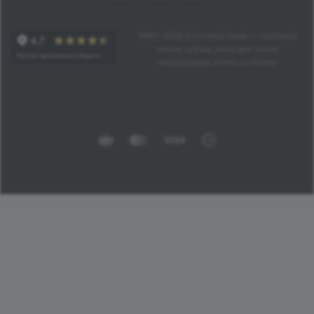
1997—2026 © Оптика Нева — поставка
очков, оправ, линз для очков,
аксессуаров оптом из Китая