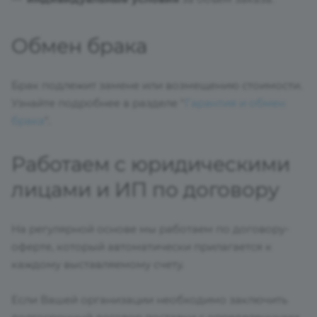
Обмен брака
Брак подлежит замене или возмещению стоимости.
Узнайте подробнее в разделе "
Гарантия и обмен
брака
".
Работаем с юридическими
лицами и ИП по договору
На регулярной основе мы работаем по договору-
оферте, который автоматически прилагается к
каждому выставляемому счету.
Если Вашей организации необходимо заключить