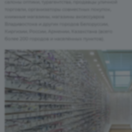
салоны оптики, турагентства, продавцы уличной
торговли, организаторы совместных покупок,
книжные магазины, магазины аксессуаров
Владивостока и других городов Белоруссии,
Киргизии, России, Армении, Казахстана (всего
более 200 городов и населённых пунктов).