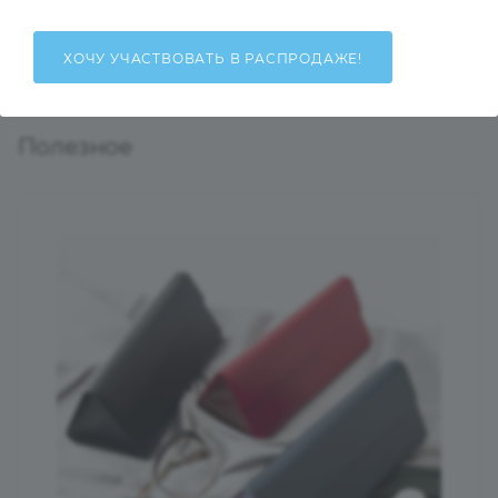
Общий остаток на складах
Есть в наличии
: 1057
ХОЧУ УЧАСТВОВАТЬ В РАСПРОДАЖЕ!
Полезное