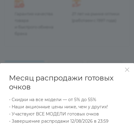
Гарантия качества
27 лет на рынке оптики
товара
(работаем с 1997 года)
и быстрого обмена
брака
ОПИСАНИЕ
НАЛИЧИЕ
КАК КУПИТЬ
Месяц распродажи готовых
очков
Характеристики
- Скидки на все модели — от 5% до 55%
- Наши акционные цены ниже, чем у других!
- Участвуют ВСЕ МОДЕЛИ готовых очков
Тип товара
- Завершение распродажи 12/08/2026 в 23:59
Готовые очки
?
Основной цвет