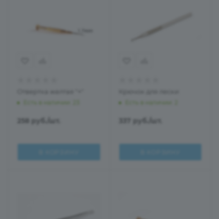
Отвертка желтая "+"
Крючок для лески
Есть в наличии
: 23
Есть в наличии
: 2
258
руб.
/шт.
337
руб.
/шт.
В КОРЗИНУ
В КОРЗИНУ