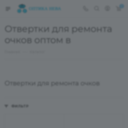
0
Отвертки для ремонта
очков оптом в
—
Главная
Каталог
Отвертки для ремонта очков
ФИЛЬТР