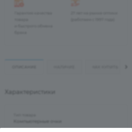
Гарантия качества
27 лет на рынке оптики
товара
(работаем с 1997 года)
и быстрого обмена
брака
ОПИСАНИЕ
НАЛИЧИЕ
КАК КУПИТЬ
Характеристики
Тип товара
Компьютерные очки
?
Пол