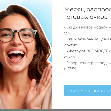
оюза
брака
года)
Месяц распро
готовых очков
- Скидки на все модели 
55%
ОПЛАТА
ДОСТАВКА
ОПТОВЫЕ (СБОРНЫЕ) ЗАКАЗ
- Наши акционные цены 
других!
- Участвуют ВСЕ МОДЕЛИ
очков
- Завершение распродаж
в 23:59
Компьютерные очки
Черный
Женские
Ободковая
Круглые/Панто