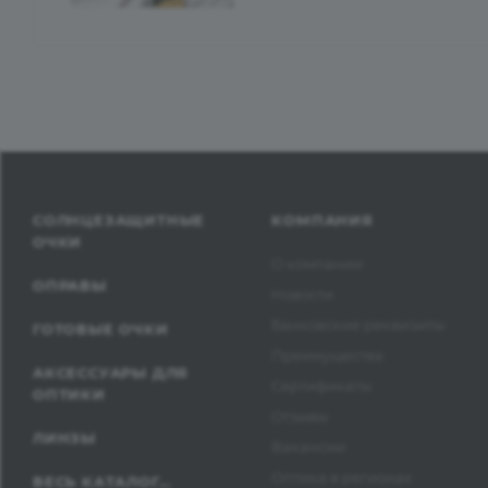
СОЛНЦЕЗАЩИТНЫЕ
КОМПАНИЯ
ОЧКИ
О компании
ОПРАВЫ
Новости
Банковские реквизиты
ГОТОВЫЕ ОЧКИ
Преимущества
АКСЕССУАРЫ ДЛЯ
Сертификаты
ОПТИКИ
Отзывы
ЛИНЗЫ
Вакансии
Оптика в регионах
ВЕСЬ КАТАЛОГ...