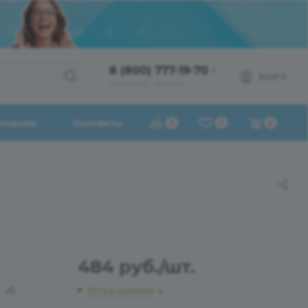
8 (800) 777-19-70
ВОЙТИ
ЗАКАЗАТЬ ЗВОНОК
мпания
Контакты
0
0
0
484
руб.
/шт.
Есть в наличии
: 4