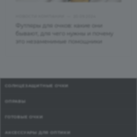
НОВОСТИ КОМПАНИИ
—
20.09.2024
Футляры для очков: какие они
бывают, для чего нужны и почему
это незаменимые помощники
СОЛНЦЕЗАЩИТНЫЕ ОЧКИ
ОПРАВЫ
ГОТОВЫЕ ОЧКИ
АКСЕССУАРЫ ДЛЯ ОПТИКИ