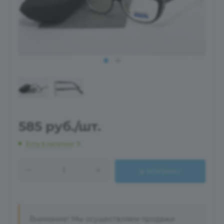
585
руб.
/шт.
Есть в наличии
: 9
В КОРЗИНУ
Внимание! Мы осуществляем продажи