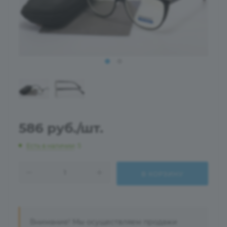
586
руб.
/шт.
Есть в наличии
: 5
В КОРЗИНУ
Внимание! Мы осуществляем продажи