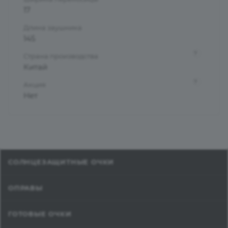
17
Длина заушника
145
?
Страна производства
Китай
?
Акция
Нет
СОЛНЦЕЗАЩИТНЫЕ ОЧКИ
ОПРАВЫ
ГОТОВЫЕ ОЧКИ