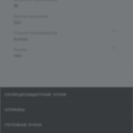
18
Длина заушника
140
?
Страна производства
Китай
?
Акция
Нет
СОЛНЦЕЗАЩИТНЫЕ ОЧКИ
ОПРАВЫ
ГОТОВЫЕ ОЧКИ