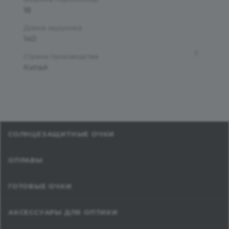
18
Длина заушника
140
?
Страна производства
Китай
СОЛНЦЕЗАЩИТНЫЕ ОЧКИ
ОПРАВЫ
ГОТОВЫЕ ОЧКИ
АКСЕССУАРЫ ДЛЯ ОПТИКИ