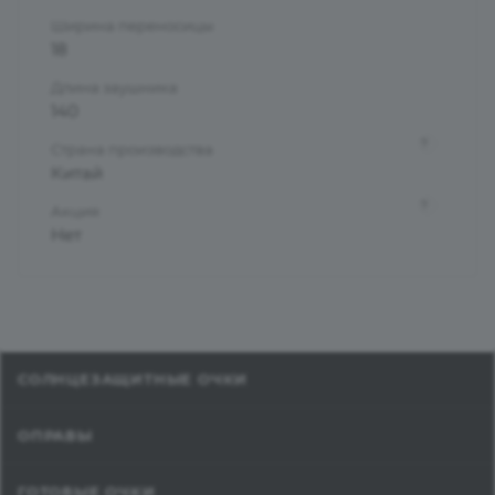
Ширина переносицы
18
Длина заушника
140
?
Страна производства
Китай
?
Акция
Нет
СОЛНЦЕЗАЩИТНЫЕ ОЧКИ
ОПРАВЫ
ГОТОВЫЕ ОЧКИ