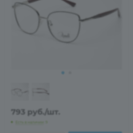
793
руб.
/шт.
Есть в наличии
: 9