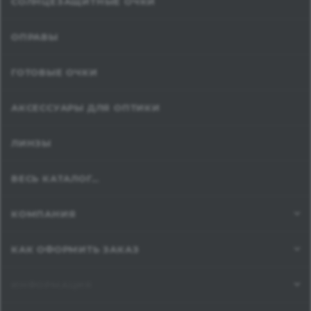
СОЛНЦЕЗАЩИТНЫЕ ОЧКИ
ОПРАВЫ
ГОТОВЫЕ ОЧКИ
АКСЕССУАРЫ ДЛЯ ОПТИКИ
ЛИНЗЫ
ВЕСЬ КАТАЛОГ...
КОМПАНИЯ
КАК ОФОРМИТЬ ЗАКАЗ
ИНФОРМАЦИЯ