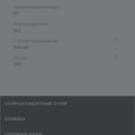
Ширина переносицы
17
Длина заушника
142
?
Страна производства
Китай
?
Акция
Нет
СОЛНЦЕЗАЩИТНЫЕ ОЧКИ
ОПРАВЫ
ГОТОВЫЕ ОЧКИ