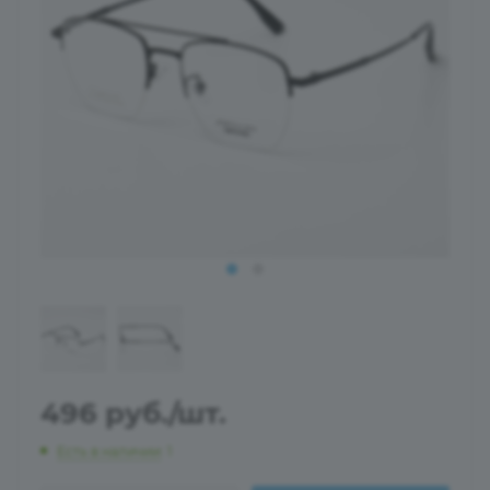
496
руб.
/шт.
Есть в наличии
: 1