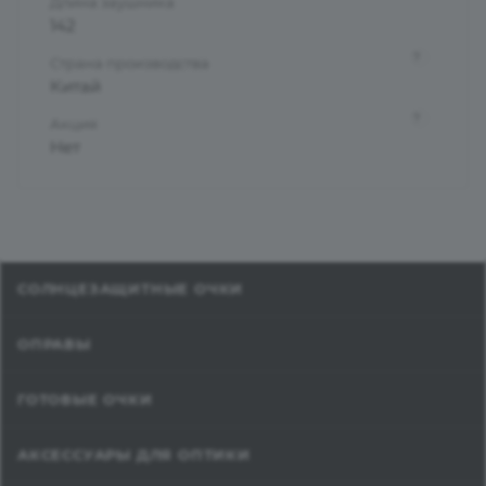
Длина заушника
142
?
Страна производства
Китай
?
Акция
Нет
СОЛНЦЕЗАЩИТНЫЕ ОЧКИ
ОПРАВЫ
ГОТОВЫЕ ОЧКИ
АКСЕССУАРЫ ДЛЯ ОПТИКИ