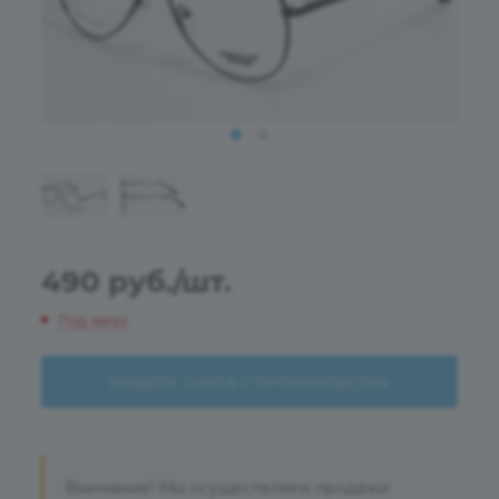
490
руб.
/шт.
Под заказ
МОДЕЛЬ СНЯТА С ПРОИЗВОДСТВА
Внимание! Мы осуществляем продажи