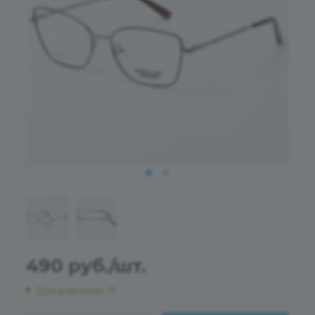
490
руб.
/шт.
Есть в наличии
: 10