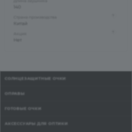
Длина заушника
140
?
Страна производства
Китай
?
Акция
Нет
СОЛНЦЕЗАЩИТНЫЕ ОЧКИ
ОПРАВЫ
ГОТОВЫЕ ОЧКИ
АКСЕССУАРЫ ДЛЯ ОПТИКИ