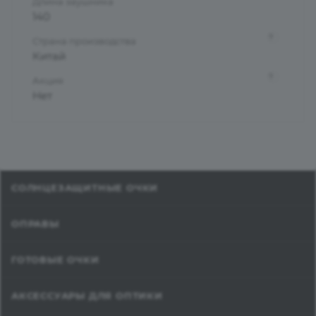
Длина заушника
140
?
Страна производства
Китай
?
Акция
Нет
СОЛНЦЕЗАЩИТНЫЕ ОЧКИ
ОПРАВЫ
ГОТОВЫЕ ОЧКИ
АКСЕССУАРЫ ДЛЯ ОПТИКИ