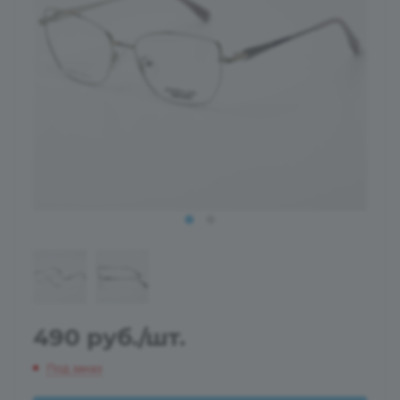
490
руб.
/шт.
Под заказ