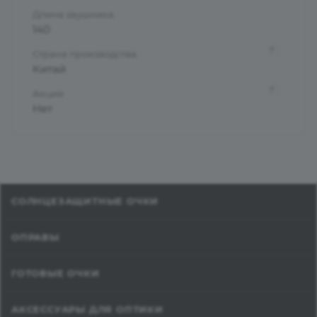
Длина заушника
140
?
Страна производства
Китай
?
Акция
Нет
СОЛНЦЕЗАЩИТНЫЕ ОЧКИ
ОПРАВЫ
ГОТОВЫЕ ОЧКИ
АКСЕССУАРЫ ДЛЯ ОПТИКИ