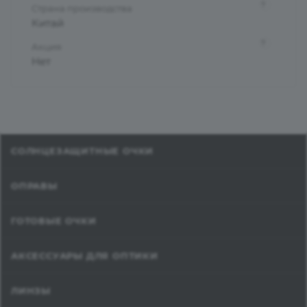
?
Страна производства
Китай
?
Акция
Нет
СОЛНЦЕЗАЩИТНЫЕ ОЧКИ
ОПРАВЫ
ГОТОВЫЕ ОЧКИ
АКСЕССУАРЫ ДЛЯ ОПТИКИ
ЛИНЗЫ