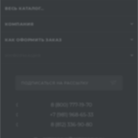
ВЕСЬ КАТАЛОГ...
КОМПАНИЯ
КАК ОФОРМИТЬ ЗАКАЗ
ИНФОРМАЦИЯ
ПОДПИСАТЬСЯ НА РАССЫЛКУ
8 (800) 777-19-70
+7 (981) 968-65-33
8 (812) 336-90-80