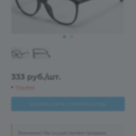
333
руб.
/шт.
Под заказ
МОДЕЛЬ СНЯТА С ПРОИЗВОДСТВА
Внимание! Мы осуществляем продажи