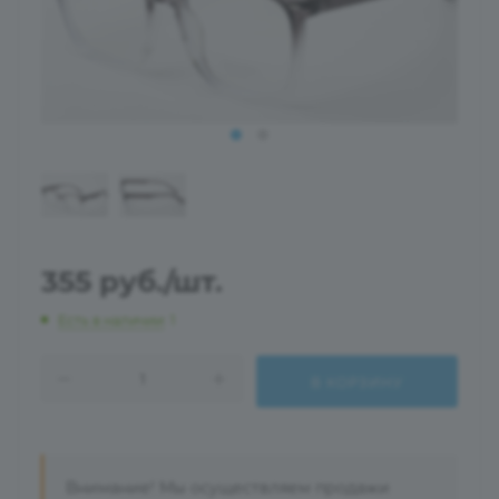
355
руб.
/шт.
Есть в наличии
: 1
В КОРЗИНУ
Внимание! Мы осуществляем продажи