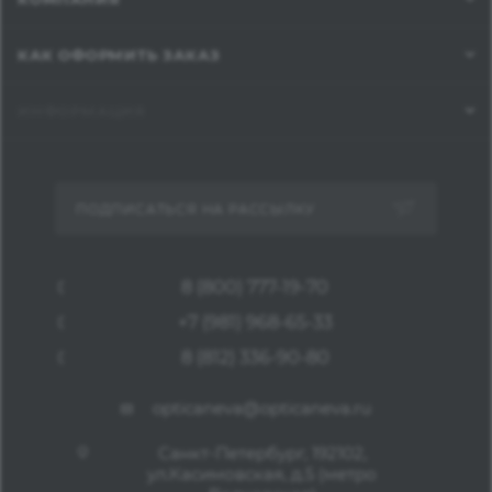
КАК ОФОРМИТЬ ЗАКАЗ
ИНФОРМАЦИЯ
ПОДПИСАТЬСЯ НА РАССЫЛКУ
8 (800) 777-19-70
+7 (981) 968-65-33
8 (812) 336-90-80
opticaneva@opticaneva.ru
Санкт-Петербург, 192102,
ул.Касимовская, д.5 (метро