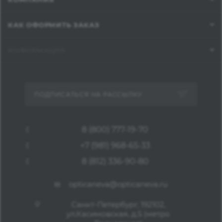
КАК ОФОРМИТЬ ЗАКАЗ
ИНФОРМАЦИЯ
ПОДПИСАТЬСЯ НА РАССЫЛКУ
8 (800) 777-19-70
+7 (981) 968-65-33
8 (812) 336-90-80
opticaneva@opticaneva.ru
Санкт-Петербург, 192102,
ул.Касимовская, д.5 (метро