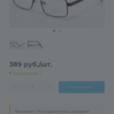
389
руб.
/шт.
Есть в наличии
: 4
В КОРЗИНУ
Внимание! Мы осуществляем продажи