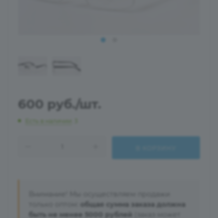
600
руб.
/шт.
Есть в наличии
: 3
В КОРЗИНУ
Внимание! Мы осуществляем продажи
только оптом:
общая сумма заказа должна
быть не менее 5000 рублей
(заказ может