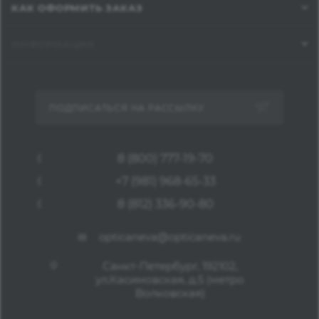
КАК ОФОРМИТЬ ЗАКАЗ
ИНФОРМАЦИЯ
ПОДПИСАТЬСЯ НА РАССЫЛКУ
8 (800) 777-19-70
+7 (981) 968-65-33
8 (812) 336-90-80
opticaneva@opticaneva.ru
Санкт-Петербург, 192102,
ул.Касимовская, д.5 (метро
Волковская)