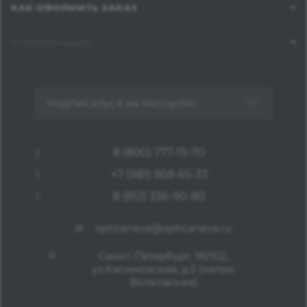
КАК ОФОРМИТЬ ЗАКАЗ
ИНФОРМАЦИЯ
ПОДПИСАТЬСЯ НА РАССЫЛКУ
8 (800) 777-19-70
+7 (981) 968-65-33
8 (812) 336-90-80
opticaneva@opticaneva.ru
Санкт-Петербург, 192102,
ул.Касимовская, д.5 (метро
Волковская)