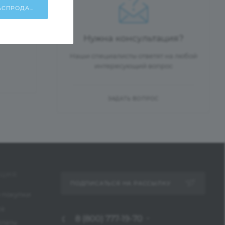
ХОЧУ УЧАСТВОВАТЬ В РАСПРОДАЖЕ!
Нужна консультация?
Наши специалисты ответят на любой
интересующий вопрос
ЗАДАТЬ ВОПРОС
ЦИЯ
ПОДПИСАТЬСЯ НА РАССЫЛКУ
 покупки
ка
8 (800) 777-19-70
платы