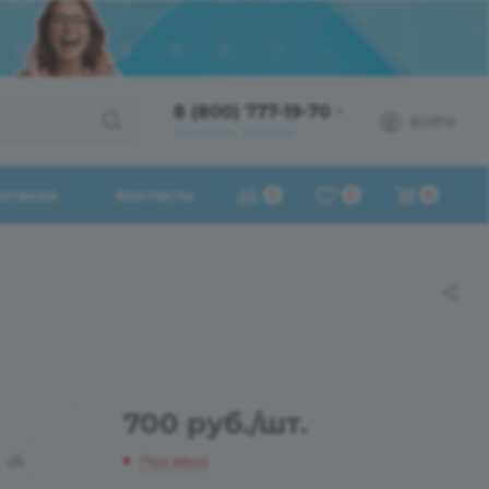
8 (800) 777-19-70
ВОЙТИ
ЗАКАЗАТЬ ЗВОНОК
мпания
Контакты
0
0
0
700
руб.
/шт.
Под заказ