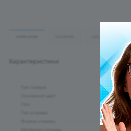
ОПИСАНИЕ
НАЛИЧИЕ
КАК КУПИТЬ
Характеристики
Тип товара
?
Основной цвет
?
Пол
Тип оправы
Форма оправы
?
Материал оправы