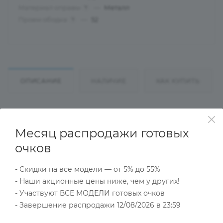
Материал оправы
—
Металл
?
Проем ободка
—
52
?
ОПИСАНИЕ
НАЛИЧИЕ
КАК КУПИТЬ
Характеристики
Месяц распродажи готовых
очков
Тип товара
- Скидки на все модели — от 5% до 55%
Оправа
- Наши акционные цены ниже, чем у других!
?
Пол
- Участвуют ВСЕ МОДЕЛИ готовых очков
Женские
- Завершение распродажи 12/08/2026 в 23:59
Тип оправы