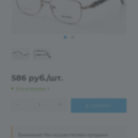
586
руб.
/шт.
Есть в наличии
: 4
В КОРЗИНУ
Внимание! Мы осуществляем продажи