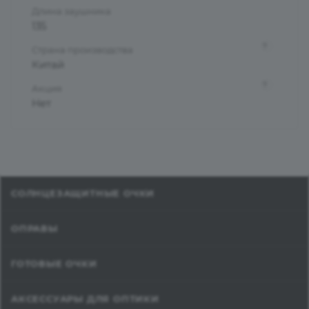
Длина заушника
135
?
Страна производства
Китай
?
Акция
Нет
СОЛНЦЕЗАЩИТНЫЕ ОЧКИ
ОПРАВЫ
ГОТОВЫЕ ОЧКИ
АКСЕССУАРЫ ДЛЯ ОПТИКИ