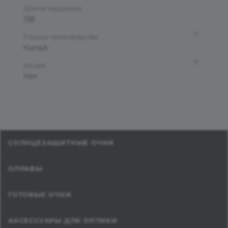
Длина заушника
138
?
Страна производства
Китай
?
Акция
Нет
СОЛНЦЕЗАЩИТНЫЕ ОЧКИ
ОПРАВЫ
ГОТОВЫЕ ОЧКИ
АКСЕССУАРЫ ДЛЯ ОПТИКИ