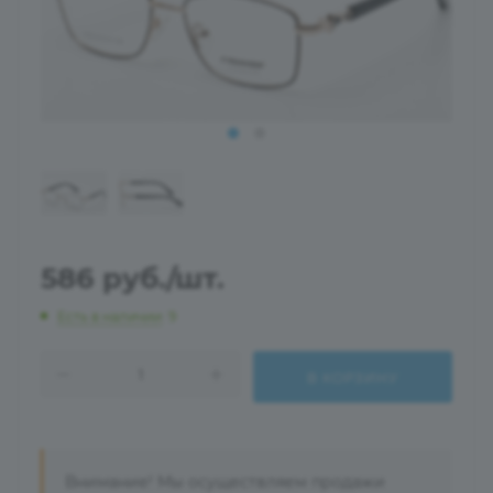
586
руб.
/шт.
Есть в наличии
: 9
В КОРЗИНУ
Внимание! Мы осуществляем продажи