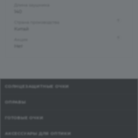
Длина заушника
140
?
Страна производства
Китай
?
Акция
Нет
СОЛНЦЕЗАЩИТНЫЕ ОЧКИ
ОПРАВЫ
ГОТОВЫЕ ОЧКИ
АКСЕССУАРЫ ДЛЯ ОПТИКИ