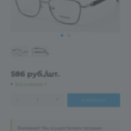
586
руб.
/шт.
Есть в наличии
: 2
В КОРЗИНУ
Внимание! Мы осуществляем продажи