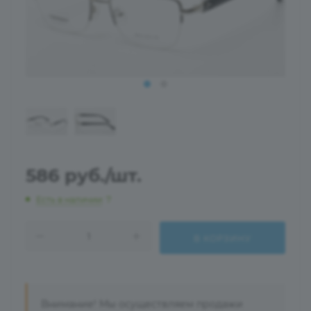
586
руб.
/шт.
Есть в наличии
: 7
В КОРЗИНУ
Внимание! Мы осуществляем продажи