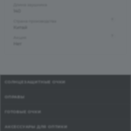
Длина заушника
140
?
Страна производства
Китай
?
Акция
Нет
СОЛНЦЕЗАЩИТНЫЕ ОЧКИ
ОПРАВЫ
ГОТОВЫЕ ОЧКИ
АКСЕССУАРЫ ДЛЯ ОПТИКИ