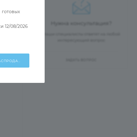
 готовых
ачестве
Нужна консультация?
и 12/08/2026
Наши специалисты ответят на любой
интересующий вопрос
ЗАДАТЬ ВОПРОС
ХОЧУ УЧАСТВОВАТЬ В РАСПРОДАЖЕ!