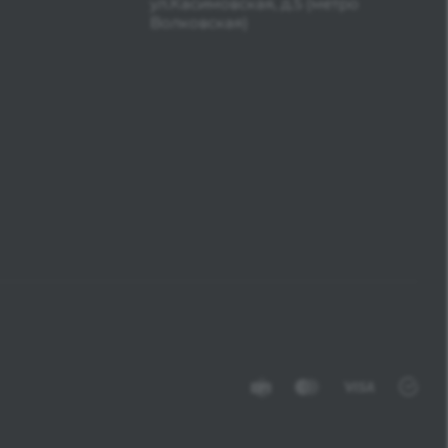
ул.Касимовская, д.5 (метро
Волковская)