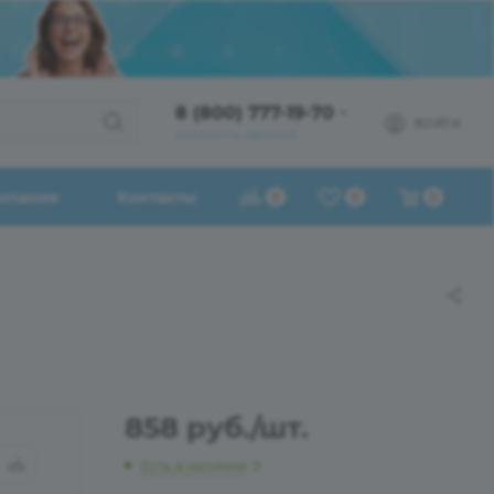
8 (800) 777-19-70
ВОЙТИ
ЗАКАЗАТЬ ЗВОНОК
мпания
Контакты
0
0
0
858
руб.
/шт.
Есть в наличии
: 9