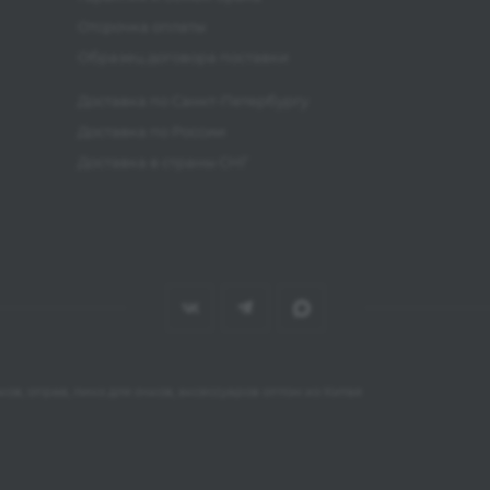
Отсрочка оплаты
Образец договора поставки
Доставка по Санкт-Петербургу
Доставка по России
Доставка в страны СНГ
ов, оправ, линз для очков, аксессуаров оптом из Китая