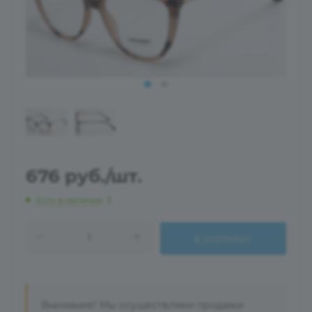
676
руб.
/шт.
Есть в наличии
: 3
В КОРЗИНУ
Внимание! Мы осуществляем продажи