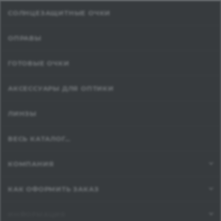
СОЛНЦЕЗАЩИТНЫЕ ОЧКИ
ОПРАВЫ
ГОТОВЫЕ ОЧКИ
АКСЕССУАРЫ ДЛЯ ОПТИКИ
ЛИНЗЫ
ВЕСЬ КАТАЛОГ...
КОМПАНИЯ
КАК ОФОРМИТЬ ЗАКАЗ
ИНФОРМАЦИЯ