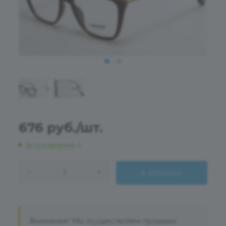
676
руб.
/шт.
Есть в наличии
: 2
В КОРЗИНУ
Внимание! Мы осуществляем продажи