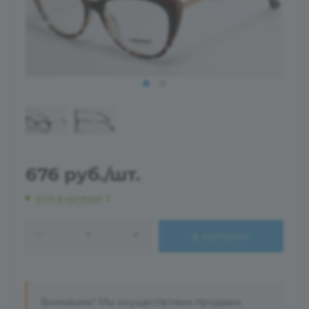
676
руб.
/шт.
Есть в наличии
: 3
В КОРЗИНУ
Внимание! Мы осуществляем продажи