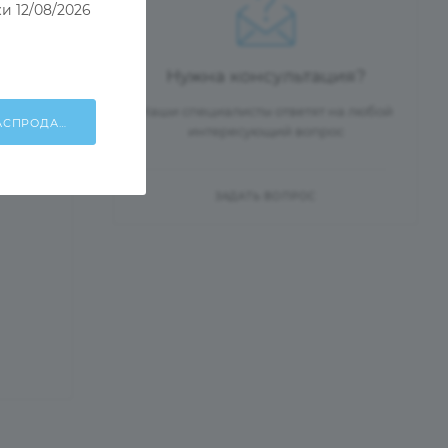
и 12/08/2026
Нужна консультация?
Наши специалисты ответят на любой
ХОЧУ УЧАСТВОВАТЬ В РАСПРОДАЖЕ!
интересующий вопрос
ЗАДАТЬ ВОПРОС