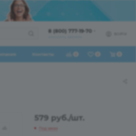
8 (800) 777-19-70
ВОЙТИ
ЗАКАЗАТЬ ЗВОНОК
мпания
Контакты
0
0
0
579
руб.
/шт.
Под заказ