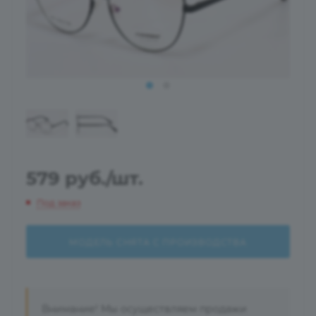
579
руб.
/шт.
Под заказ
МОДЕЛЬ СНЯТА С ПРОИЗВОДСТВА
Внимание! Мы осуществляем продажи