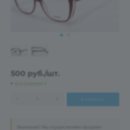
500
руб.
/шт.
Есть в наличии
: 9
В КОРЗИНУ
Внимание! Мы осуществляем продажи