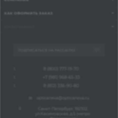
КАК ОФОРМИТЬ ЗАКАЗ
ИНФОРМАЦИЯ
ПОДПИСАТЬСЯ НА РАССЫЛКУ
8 (800) 777-19-70
+7 (981) 968-65-33
8 (812) 336-90-80
opticaneva@opticaneva.ru
Санкт-Петербург, 192102,
ул.Касимовская, д.5 (метро