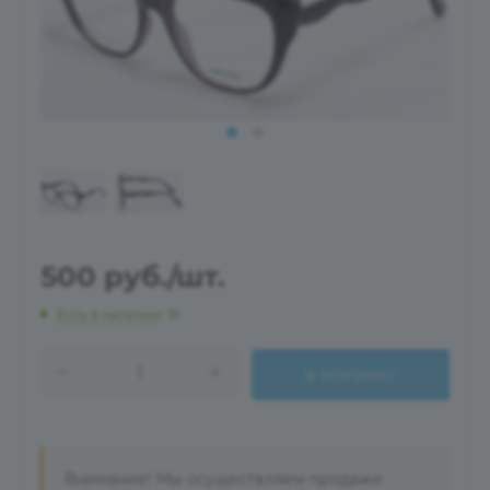
500
руб.
/шт.
Есть в наличии
: 16
В КОРЗИНУ
Внимание! Мы осуществляем продажи