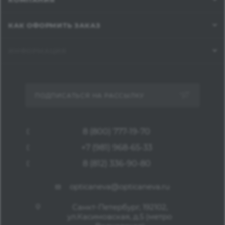
КАК ОФОРМИТЬ ЗАКАЗ
ИНФОРМАЦИЯ
ПОДПИСАТЬСЯ НА РАССЫЛКУ
8 (800) 777-19-70
+7 (981) 968-65-33
8 (812) 336-90-80
opticaneva@opticaneva.ru
Санкт-Петербург, 192102,
ул.Касимовская, д.5 (метро