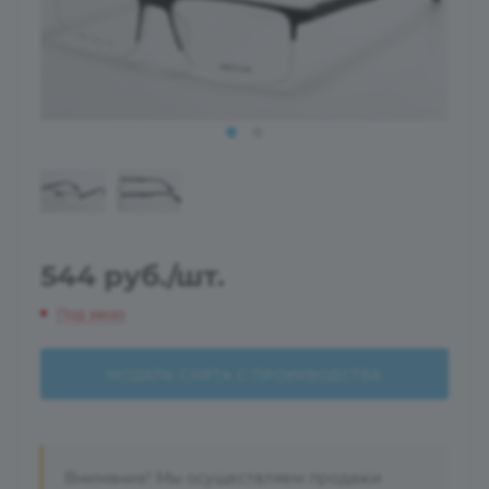
544
руб.
/шт.
Под заказ
МОДЕЛЬ СНЯТА С ПРОИЗВОДСТВА
Внимание! Мы осуществляем продажи