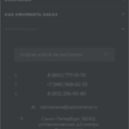
КАК ОФОРМИТЬ ЗАКАЗ
ИНФОРМАЦИЯ
ПОДПИСАТЬСЯ НА РАССЫЛКУ
8 (800) 777-19-70
+7 (981) 968-65-33
8 (812) 336-90-80
opticaneva@opticaneva.ru
Санкт-Петербург, 192102,
ул.Касимовская, д.5 (метро