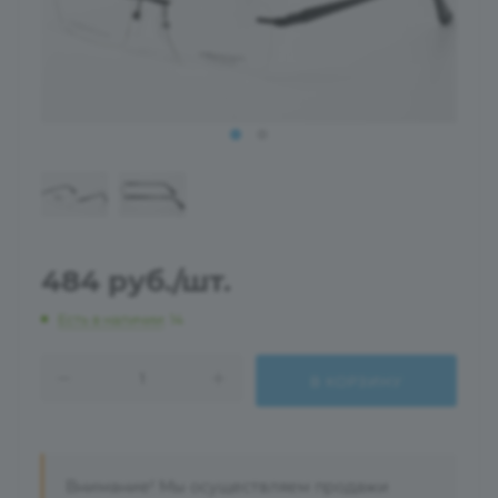
484
руб.
/шт.
Есть в наличии
: 14
В КОРЗИНУ
Внимание! Мы осуществляем продажи