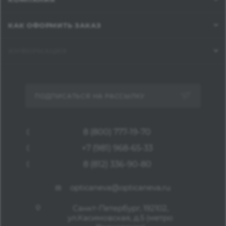
КАК ОФОРМИТЬ ЗАКАЗ
ИНФОРМАЦИЯ
ПОДПИСАТЬСЯ НА РАССЫЛКУ
8 (800) 777-19-70
+7 (981) 968-65-33
8 (812) 336-90-80
opticaneva@opticaneva.ru
Санкт-Петербург, 192102,
ул.Касимовская, д.5 (метро